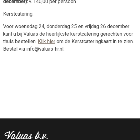
december):
€ 140,00 per persoon
Kerstcatering:
Voor woensdag 24, donderdag 25 en vrijdag 26 december
kunt u bij Valuas de heerlijkste kerstcatering gerechten voor
thuis bestellen.
Klik hier
om de Kerstcateringkaart in te zien.
Bestel via info@valuas-hr.nl.
Valuas b.v.