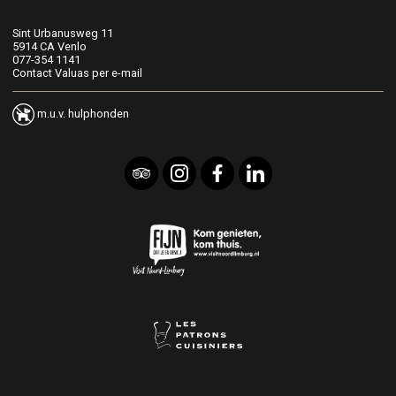
Sint Urbanusweg 11
5914 CA Venlo
077-354 1141
Contact Valuas per e-mail
m.u.v. hulphonden