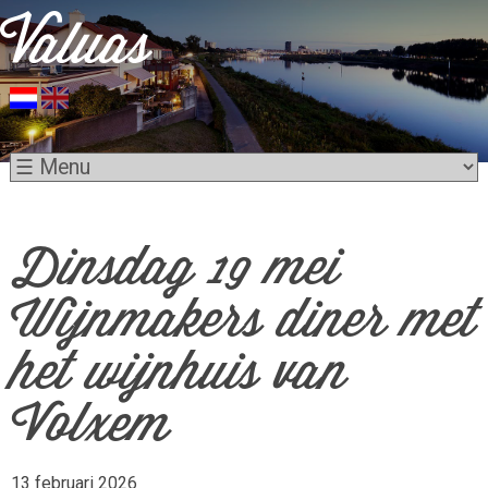
Dinsdag 19 mei
Wijnmakers diner met
het wijnhuis van
Volxem
13 februari 2026