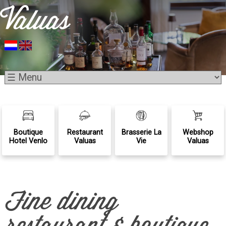
Boutique
Restaurant
Brasserie La
Webshop
Hotel Venlo
Valuas
Vie
Valuas
Fine dining