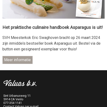
Het praktische culinaire handboek Asparagus is uit!
SVH Meesterkok Eric Swaghoven bracht op 26 maart 2024
zijn inmiddels bestseller boek Asparagus uit. Bestel via de
button een gesigneerd exemplaar voor thuis!
Valuas b.v.
Sint Urbanusweg 11
5914 CA Venlo
077-354 1141
Contact Valuas per e-mail