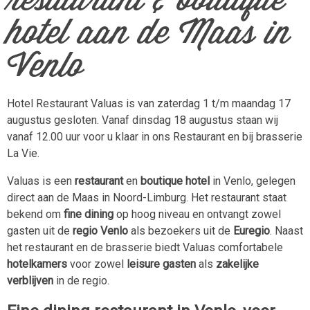
restaurant & boutique
hotel aan de Maas in
Venlo
Hotel Restaurant Valuas is van zaterdag 1 t/m maandag 17
augustus gesloten. Vanaf dinsdag 18 augustus staan wij
vanaf 12.00 uur voor u klaar in ons Restaurant en bij brasserie
La Vie.
Valuas is een
restaurant
en
boutique hotel
in Venlo, gelegen
direct aan de Maas in Noord-Limburg. Het restaurant staat
bekend om
fine dining
op hoog niveau en ontvangt zowel
gasten uit de
regio Venlo
als bezoekers uit de
Euregio
. Naast
het restaurant en de brasserie biedt Valuas comfortabele
hotelkamers
voor zowel
leisure gasten
als
zakelijke
verblijven
in de regio.