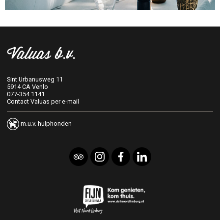
Valuas b.v.
Sint Urbanusweg 11
5914 CA Venlo
077-354 1141
Contact Valuas per e-mail
m.u.v. hulphonden