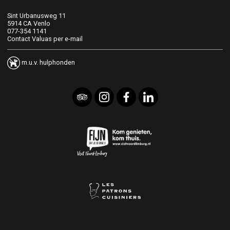
Sint Urbanusweg 11
5914 CA Venlo
077-354 1141
Contact Valuas per e-mail
m.u.v. hulphonden